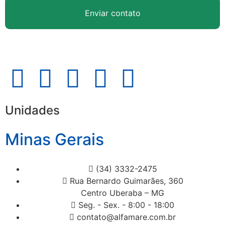
Enviar contato
Unidades
Minas Gerais
(34) 3332-2475
Rua Bernardo Guimarães, 360
Centro Uberaba – MG
Seg. - Sex. - 8:00 - 18:00
contato@alfamare.com.br