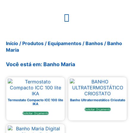
Início
/
Produtos
/
Equipamentos
/
Banhos
/ Banho
Maria
Você está em: Banho Maria
Termostato Compacto ICC 100 lite
Banho Ultratermostático Criostato
IKA
Solicitar Orçamento
Solicitar Orçamento