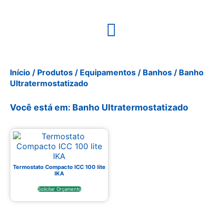
Início
/
Produtos
/
Equipamentos
/
Banhos
/ Banho
Ultratermostatizado
Você está em: Banho Ultratermostatizado
Termostato Compacto ICC 100 lite
IKA
Solicitar Orçamento