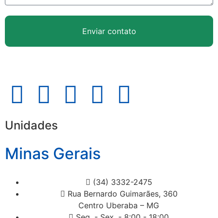
Enviar contato
Unidades
Minas Gerais
(34) 3332-2475
Rua Bernardo Guimarães, 360
Centro Uberaba – MG
Seg. - Sex. - 8:00 - 18:00