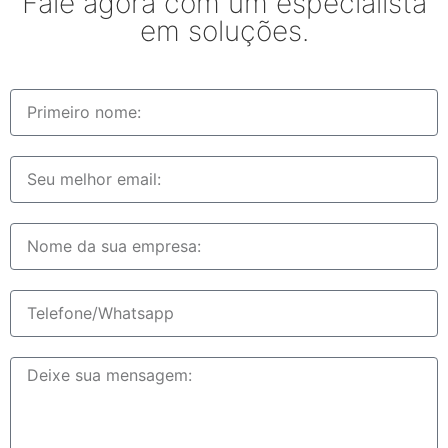
Fale agora com um especialista
em soluções.