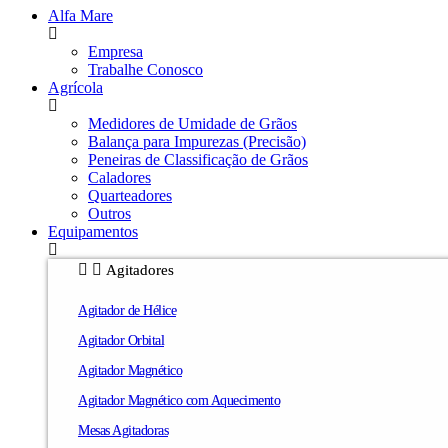
Alfa Mare
Empresa
Trabalhe Conosco
Agrícola
Medidores de Umidade de Grãos
Balança para Impurezas (Precisão)
Peneiras de Classificação de Grãos
Caladores
Quarteadores
Outros
Equipamentos
Agitadores
Agitador de Hélice
Agitador Orbital
Agitador Magnético
Agitador Magnético com Aquecimento
Mesas Agitadoras