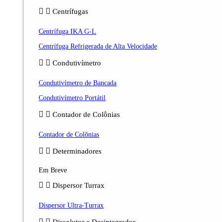
Centrífugas
Centrífuga IKA G-L
Centrífuga Refrigerada de Alta Velocidade
Condutivímetro
Condutivímetro de Bancada
Condutivímetro Portátil
Contador de Colônias
Contador de Colônias
Determinadores
Em Breve
Dispersor Turrax
Dispersor Ultra-Turrax