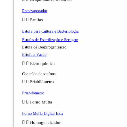
Rotaevaporador
Estufas
Estufa para Cultura e Bacteriologia
Estufas de Esterilização e Secagem
Estufa de Despirogenização
Estufa a Vácuo
Eletroquímica
Conteúdo da sanfona
Friabilômetro
Friabilômetro
Forno Mufla
Forno Mufla Digital Inox
Homogeneizador