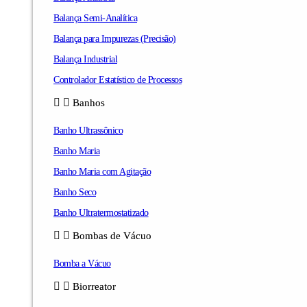
Balança Semi-Analítica
Balança para Impurezas (Precisão)
Balança Industrial
Controlador Estatístico de Processos
Banhos
Banho Ultrassônico
Banho Maria
Banho Maria com Agitação
Banho Seco
Banho Ultratermostatizado
Bombas de Vácuo
Bomba a Vácuo
Biorreator