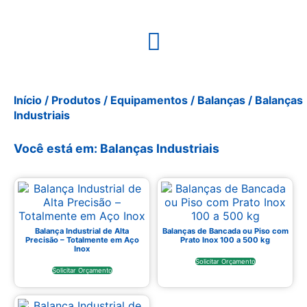
Início
/
Produtos
/
Equipamentos
/
Balanças
/ Balanças
Industriais
Você está em: Balanças Industriais
Balança Industrial de Alta
Balanças de Bancada ou Piso com
Precisão – Totalmente em Aço
Prato Inox 100 a 500 kg
Inox
Solicitar Orçamento
Solicitar Orçamento