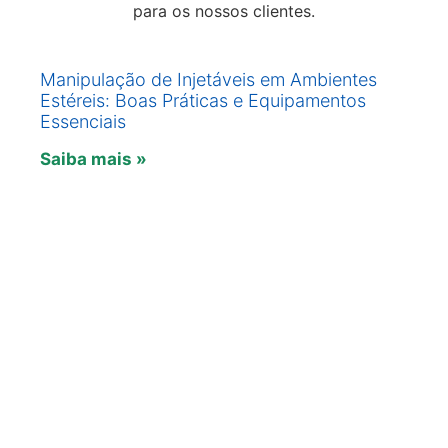
para os nossos clientes.
Manipulação de Injetáveis em Ambientes
Estéreis: Boas Práticas e Equipamentos
Essenciais
Saiba mais »