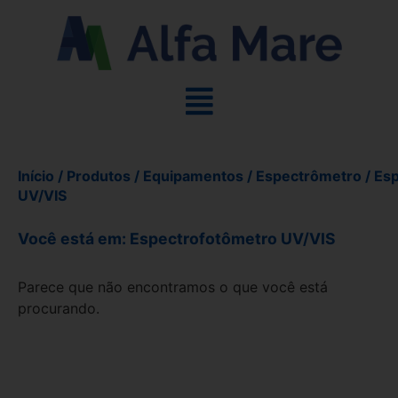
Início
/
Produtos
/
Equipamentos
/
Espectrômetro
/ Es
UV/VIS
Você está em: Espectrofotômetro UV/VIS
Parece que não encontramos o que você está
procurando.