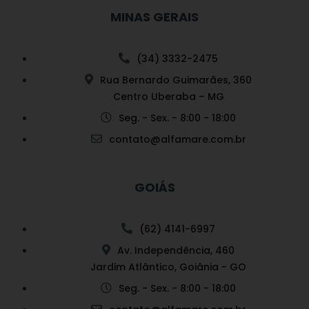
MINAS GERAIS
(34) 3332-2475
Rua Bernardo Guimarães, 360
Centro Uberaba – MG
Seg. - Sex. - 8:00 - 18:00
contato@alfamare.com.br
GOIÁS
(62) 4141-6997
Av. Independência, 460
Jardim Atlântico, Goiânia - GO
Seg. - Sex. - 8:00 - 18:00