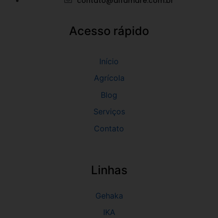
contato@alfamare.com.br
Acesso rápido
Início
Agrícola
Blog
Serviços
Contato
Linhas
Gehaka
IKA