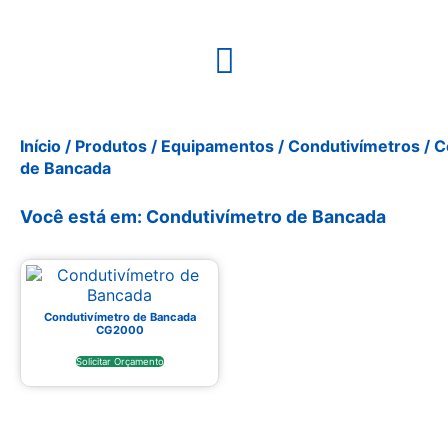
Início
/
Produtos
/
Equipamentos
/
Condutivímetros
/ C
de Bancada
Você está em: Condutivímetro de Bancada
Condutivímetro de Bancada
CG2000
Solicitar Orçamento