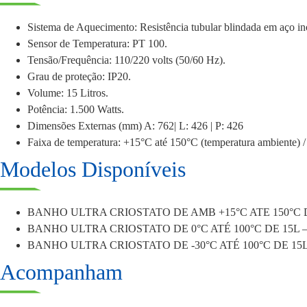
Sistema de Aquecimento: Resistência tubular blindada em aço in
Sensor de Temperatura: PT 100.
Tensão/Frequência: 110/220 volts (50/60 Hz).
Grau de proteção: IP20.
Volume: 15 Litros.
Potência: 1.500 Watts.
Dimensões Externas (mm) A: 762| L: 426 | P: 426
Faixa de temperatura: +15°C até 150°C (temperatura ambiente
Modelos Disponíveis
BANHO ULTRA CRIOSTATO DE AMB +15°C ATE 150°C D
BANHO ULTRA CRIOSTATO DE 0°C ATÉ 100°C DE 15L –
BANHO ULTRA CRIOSTATO DE -30°C ATÉ 100°C DE 15L
Acompanham