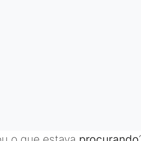
ou o que estava
procurando