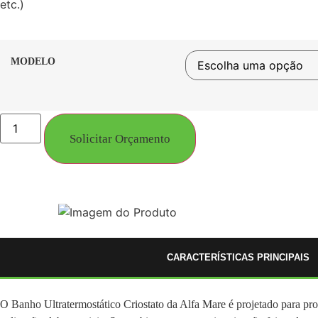
etc.)
MODELO
Solicitar Orçamento
CARACTERÍSTICAS PRINCIPAIS
O Banho Ultratermostático Criostato da Alfa Mare é projetado para pr