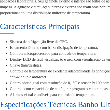
aplicações laboratoriais. Seu gabinete externo e interior são feitos de 
limpeza. A agitação e circulação interna e externa são realizadas por
proporcionando uma distribuição uniforme de temperatura.
Características Principais
Sistema de refrigeração livre de CFC.
Isolamento térmico com baixa dissipação de temperatura.
Controle microprocessado para controle de temperatura.
Display LCD de fácil visualização e uso, com visualização da 
Chave (liga/desliga).
Controle de temperatura de excelente adaptabilidade às condi
anti-windup e anti-reset.
Controlador digital com resolução de 0,1°C e sensor Pt 100 com 
Controle com capacidade de configurar programas com rampas e 
Alarmes visual e audíveis para controle de temperatura.
Especificações Técnicas Banho Ult