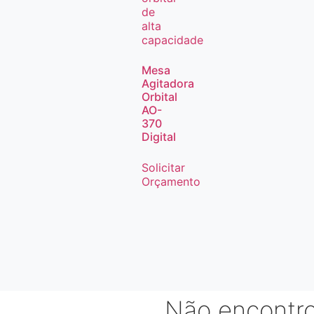
Mesa
Agitadora
Orbital
AO-
370
Digital
Solicitar
Orçamento
Não encontr