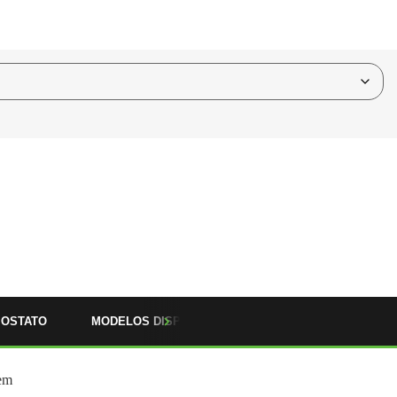
IOSTATO
MODELOS DISPONÍVEIS
ACOMPANHAM
 em