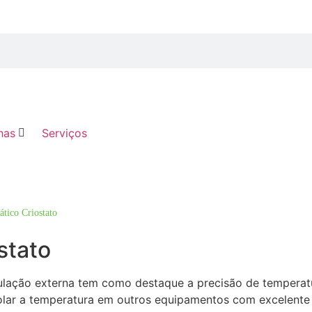
has
Serviços
tico Criostato
stato
culação externa tem como destaque a precisão de temperatu
trolar a temperatura em outros equipamentos com excelent