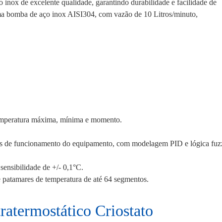
aço inox de excelente qualidade, garantindo durabilidade e facilidade de
 uma bomba de aço inox AISI304, com vazão de 10 Litros/minuto,
temperatura máxima, mínima e momento.
ções de funcionamento do equipamento, com modelagem PID e lógica fu
sensibilidade de +/- 0,1°C.
patamares de temperatura de até 64 segmentos.
ratermostático Criostato