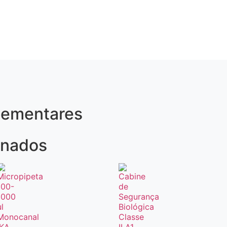
lementares
onados