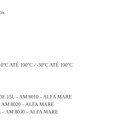
ox.
) / 0°C ATÉ 100°C / -30°C ATÉ 100°C
E 15L – AM 8010 – ALFA MARE
 AM 8020 – ALFA MARE
 – AM 8030 – ALFA MARE