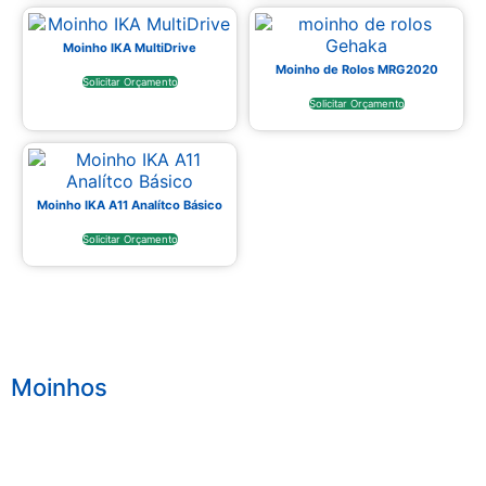
Moinho IKA MultiDrive
Moinho de Rolos MRG2020
Solicitar Orçamento
Solicitar Orçamento
Moinho IKA A11 Analítco Básico
Solicitar Orçamento
Moinhos