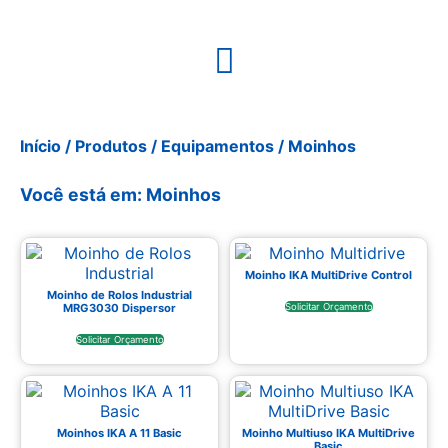
Início
/
Produtos
/
Equipamentos
/ Moinhos
Você está em: Moinhos
Moinho IKA MultiDrive Control
Moinho de Rolos Industrial
MRG3030 Dispersor
Solicitar Orçamento
Solicitar Orçamento
Moinhos IKA A 11 Basic
Moinho Multiuso IKA MultiDrive
Basic