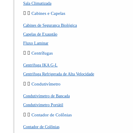
Sala Climatizada
Cabines e Capelas
Cabines de Segurança Biológica
Capelas de Exaustão
Fluxo Laminar
Centrífugas
Centrífuga IKA G-L
Centrífuga Refrigerada de Alta Velocidade
Condutivímetro
Condutivímetro de Bancada
Condutivímetro Portátil
Contador de Colônias
Contador de Colônias