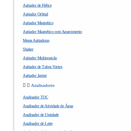
Agitador de Hélice
Agitador Orbital
Agitador Magnético
Agitador Magnético com Aquecimento
Mesas Agitadoras
Shaker
Agitador Multiposição
Agitador de Tubos Vortex
Agitador Jartest
Analisadores
Analisador TOC
Analisador de Atividade de Água
Analisador de Umidade
Analisador de Leite