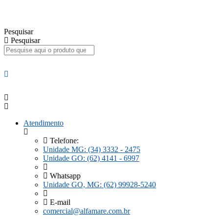
Ir
para
o
Pesquisar
conteúdo
Pesquisar
Atendimento
Telefone:
Unidade MG: (34) 3332 - 2475
Unidade GO: (62) 4141 - 6997
Whatsapp
Unidade GO, MG: (62) 99928-5240
E-mail
comercial@alfamare.com.br