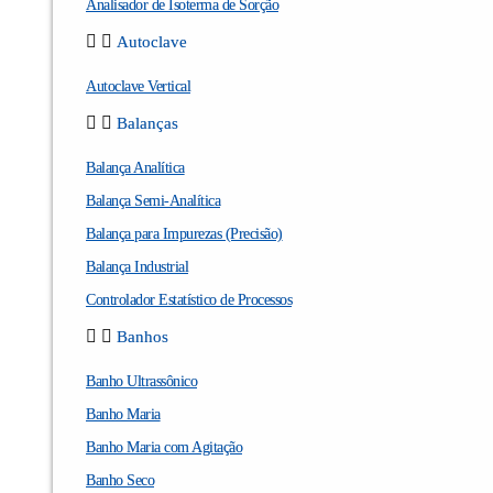
Analisador de Isoterma de Sorção
Autoclave
Autoclave Vertical
Balanças
Balança Analítica
Balança Semi-Analítica
Balança para Impurezas (Precisão)
Balança Industrial
Controlador Estatístico de Processos
Banhos
Banho Ultrassônico
Banho Maria
Banho Maria com Agitação
Banho Seco