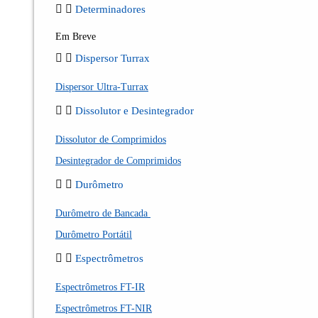
Determinadores
Em Breve
Dispersor Turrax
Dispersor Ultra-Turrax
Dissolutor e Desintegrador
Dissolutor de Comprimidos
Desintegrador de Comprimidos
Durômetro
Durômetro de Bancada
Durômetro Portátil
Espectrômetros
Espectrômetros FT-IR
Espectrômetros FT-NIR