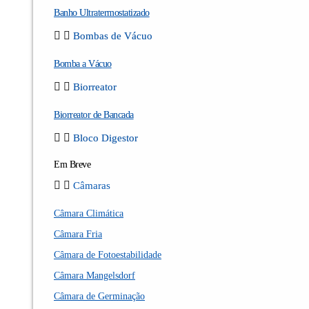
Banho Ultratermostatizado
Bombas de Vácuo
Bomba a Vácuo
Biorreator
Biorreator de Bancada
Bloco Digestor
Em Breve
Câmaras
Câmara Climática
Câmara Fria
Câmara de Fotoestabilidade
Câmara Mangelsdorf
Câmara de Germinação