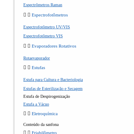
Espectrômetros Raman
Espectrofotômetros
Espectrofotômetro UV/VIS
Espectrofotômetro VIS
Evaporadores Rotativos
Rotaevaporador
Estufas
Estufa para Cultura e Bacteriologia
Estufas de Esterilização e Secagem
Estufa de Despirogenização
Estufa a Vácuo
Eletroquímica
Conteúdo da sanfona
Friabilômetro