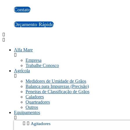
Contato
Orçamento Rápido
Alfa Mare
Empresa
Trabalhe Conosco
Agrícola
Medidores de Umidade de Grãos
Balança para Impurezas (Precisão)
Peneiras de Classificação de Grãos
Caladores
Quarteadores
Outros
Equipamentos
Agitadores