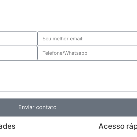
Enviar contato
ades
Acesso rá