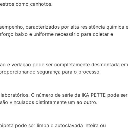
destros como canhotos.
sempenho, caracterizados por alta resistência química e
sforço baixo e uniforme necessário para coletar e
istão e vedação pode ser completamente desmontada em
proporcionando segurança para o processo.
laboratórios. O número de série da IKA PETTE pode ser
 são vinculados distintamente um ao outro.
pipeta pode ser limpa e autoclavada inteira ou