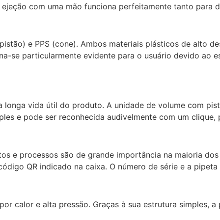
 a ejeção com uma mão funciona perfeitamente tanto para 
pistão) e PPS (cone). Ambos materiais plásticos de alto de
rna-se particularmente evidente para o usuário devido ao e
a longa vida útil do produto. A unidade de volume com p
les e pode ser reconhecida audivelmente com um clique, 
s e processos são de grande importância na maioria dos 
 código QR indicado na caixa. O número de série e a pipeta
r calor e alta pressão. Graças à sua estrutura simples, a 