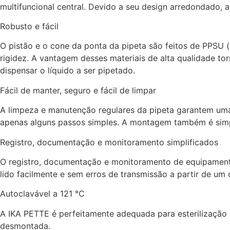
multifuncional central. Devido a seu design arredondado,
Robusto e fácil
O pistão e o cone da ponta da pipeta são feitos de PPSU (
rigidez. A vantagem desses materiais de alta qualidade to
dispensar o líquido a ser pipetado.
Fácil de manter, seguro e fácil de limpar
A limpeza e manutenção regulares da pipeta garantem um
apenas alguns passos simples. A montagem também é simp
Registro, documentação e monitoramento simplificados
O registro, documentação e monitoramento de equipamento
lido facilmente e sem erros de transmissão a partir de um
Autoclavável a 121 °C
A IKA PETTE é perfeitamente adequada para esterilização po
desmontada.