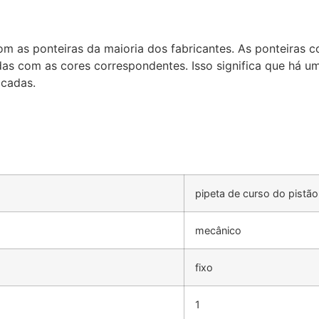
m as ponteiras da maioria dos fabricantes. As ponteiras c
s com as cores correspondentes. Isso significa que há um
ocadas.
pipeta de curso do pistão
mecânico
fixo
1