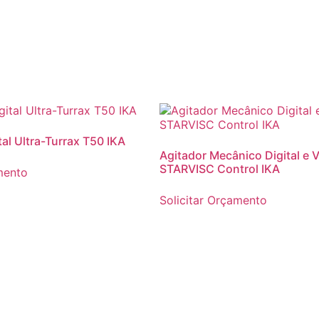
tal Ultra-Turrax T50 IKA
Agitador Mecânico Digital e 
STARVISC Control IKA
mento
Solicitar Orçamento