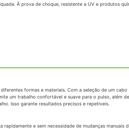
dequada. À prova de choque, resistente a UV e produtos q
m diferentes formas e materiais. Com a seleção de um cabo
ite um trabalho confortável e suave para o pulso, além de
ho. Isso garante resultados precisos e repetíveis.
ada rapidamente e sem necessidade de mudanças manuais 