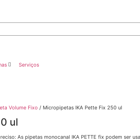
has
Serviços
eta Volume Fixo
/ Micropipetas IKA Pette Fix 250 ul
0 ul
iso: As pipetas monocanal IKA PETTE fix podem ser usad