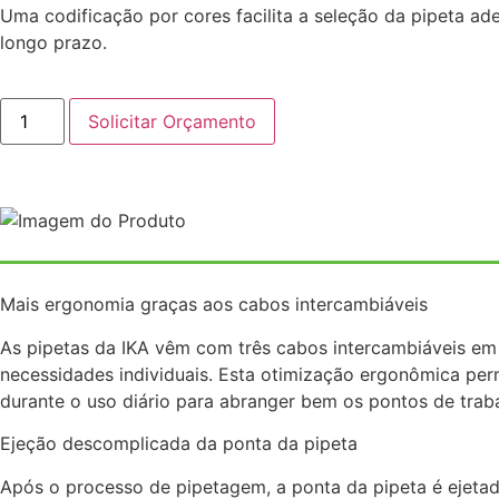
Uma codificação por cores facilita a seleção da pipeta a
longo prazo.
Solicitar Orçamento
Mais ergonomia graças aos cabos intercambiáveis
As pipetas da IKA vêm com três cabos intercambiáveis ​​e
necessidades individuais. Esta otimização ergonômica perm
durante o uso diário para abranger bem os pontos de trabal
Ejeção descomplicada da ponta da pipeta
Após o processo de pipetagem, a ponta da pipeta é ejet