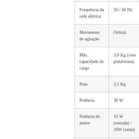
Frequência da
50 / 60 Hz
rede elétrica
Movimento
Orbital
de agitação
Máx.
3,0 Kg (com
capacidade de
plataforma)
carga
Peso
3,1 Kg
Potência
30 W
Potência do
16 W
motor
(entrada) /
10W (saída)