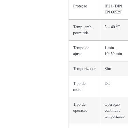
Proteção
IP21 (DIN
EN 60529)
Temp. amb.
5 – 40 ⁰C
permitida
Tempo de
1 min –
ajuste
19h59 min
Temporizador
Sim
Tipo de
DC
motor
Tipo de
Operação
operação
contínua /
temporizado