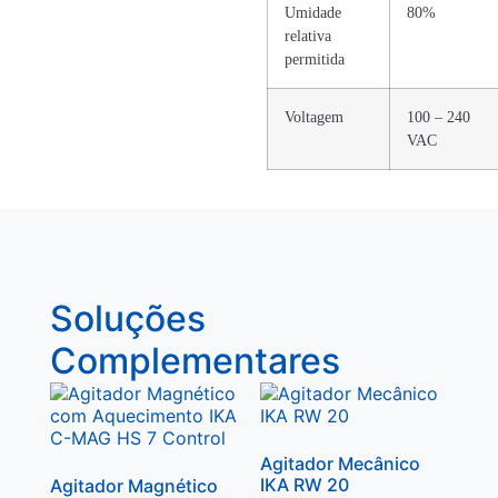
Umidade
80%
relativa
permitida
Voltagem
100 – 240
VAC
Soluções
Complementares
Agitador Mecânico
IKA RW 20
Agitador Magnético