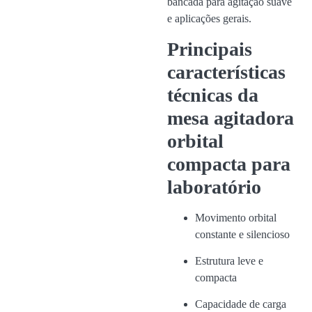
bancada para agitação suave
e aplicações gerais.
Principais
características
técnicas da
mesa agitadora
orbital
compacta para
laboratório
Movimento orbital
constante e silencioso
Estrutura leve e
compacta
Capacidade de carga