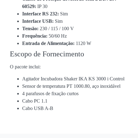
60529:
IP 30
Interface RS 232:
Sim
Interface USB:
Sim
Tensão:
230 / 115 / 100 V
Frequência:
50/60 Hz
Entrada de Alimentação:
1120 W
Escopo de Fornecimento
O pacote inclui:
Agitador Incubadora Shaker IKA KS 3000 i Control
Sensor de temperatura PT 1000.80, aço inoxidável
4 parafusos de fixação curtos
Cabo PC 1.1
Cabo USB A-B