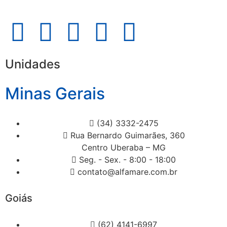
Unidades
Minas Gerais
(34) 3332-2475
Rua Bernardo Guimarães, 360
Centro Uberaba – MG
Seg. - Sex. - 8:00 - 18:00
contato@alfamare.com.br
Goiás
(62) 4141-6997