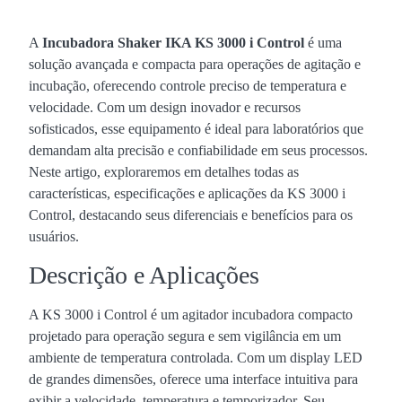
A
Incubadora Shaker IKA KS 3000 i Control
é uma
solução avançada e compacta para operações de agitação e
incubação, oferecendo controle preciso de temperatura e
velocidade. Com um design inovador e recursos
sofisticados, esse equipamento é ideal para laboratórios que
demandam alta precisão e confiabilidade em seus processos.
Neste artigo, exploraremos em detalhes todas as
características, especificações e aplicações da KS 3000 i
Control, destacando seus diferenciais e benefícios para os
usuários.
Descrição e Aplicações
A KS 3000 i Control é um agitador incubadora compacto
projetado para operação segura e sem vigilância em um
ambiente de temperatura controlada. Com um display LED
de grandes dimensões, oferece uma interface intuitiva para
exibir a velocidade, temperatura e temporizador. Seu