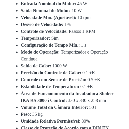
Entrada Nominal do Motor:
45 W
Saída Nominal do Motor:
10 W
Velocidade Mín. (Ajustável):
10 rpm
Desvio de Velocidade:
1%
Controle de Velocidade:
Passos 1 RPM
Temporizador:
Sim
Configuração de Tempo Mín.:
1 s
Modo de Operação:
Temporizador e Operação
Contínua
Saída de Calor:
1000 W
Precisão do Controle de Calor:
0.1 ±K
Controle com Sensor de Precisão:
0.5 ±K
Estabilidade de Temperatura:
0.1 ±K
Área de Funcionamento da Incubadora Shaker
IKA KS 3000 i Control:
330 x 330 x 258 mm
Volume Total da Câmara Interior:
50 l
Peso:
35 kg
Umidade Relativa Permissível:
80%
Classe de Proteção de Acordo com a DIN EN