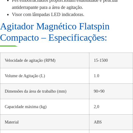
Pés emborrachados proporcionam estabilidade e película
antiderrapante para a área de agitação.
Visor com lâmpadas LED indicadoras.
Agitador Magnético Flatspin
Compacto – Especificações:
Velocidade de agitação (RPM)
15-1500
Volume de Agitação (L)
1.0
Dimensões da área de trabalho (mm)
90×90
Capacidade máxima (kg)
2,0
Material
ABS