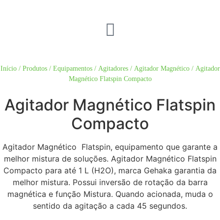
Início
/
Produtos
/
Equipamentos
/
Agitadores
/
Agitador Magnético
/ Agitador
Magnético Flatspin Compacto
Agitador Magnético Flatspin
Compacto
Agitador Magnético Flatspin, equipamento que garante a
melhor mistura de soluções. Agitador Magnético Flatspin
Compacto para até 1 L (H2O), marca Gehaka garantia da
melhor mistura. Possui inversão de rotação da barra
magnética e função Mistura. Quando acionada, muda o
sentido da agitação a cada 45 segundos.